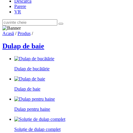
Descarca
Parere
VR
Acasă
/
Produs
/
Dulap de baie
Dulap de bucătărie
Dulap de baie
Dulap pentru haine
Soluție de dulap complet