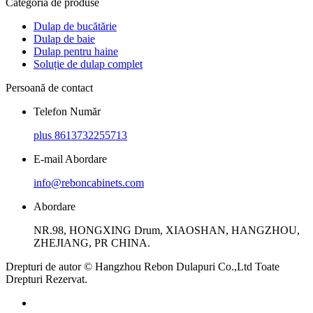
Categoria de produse
Dulap de bucătărie
Dulap de baie
Dulap pentru haine
Soluție de dulap complet
Persoană de contact
Telefon Număr
plus 8613732255713
E-mail Abordare
info@reboncabinets.com
Abordare
NR.98, HONGXING Drum, XIAOSHAN, HANGZHOU,
ZHEJIANG, PR CHINA.
Drepturi de autor © Hangzhou Rebon Dulapuri Co.,Ltd Toate
Drepturi Rezervat.