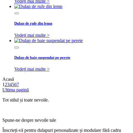
Vedeți mai multe >
Dulap de rufe din lemn
Vedeți mai multe >
Dulap de baie suspendat pe perete
Vedeți mai multe >
Acasă
1
2
3
4
5
6
7
Ultima pagină
Tot stilul și toate nevoile.
Spune-ne despre nevoile tale
Înscrieți-vă pentru dulapuri personalizate și modulare fără cadru