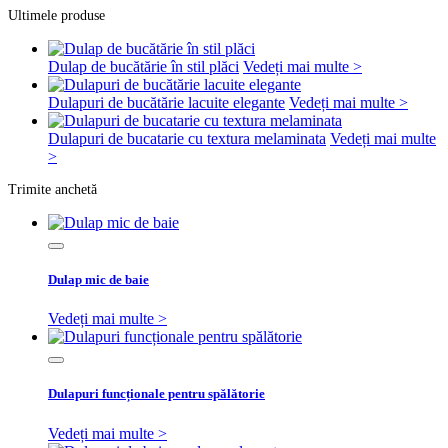
Ultimele produse
Dulap de bucătărie în stil plăci
Vedeți mai multe >
Dulapuri de bucătărie lacuite elegante
Vedeți mai multe >
Dulapuri de bucatarie cu textura melaminata
Vedeți mai multe
>
Trimite anchetă
Dulap mic de baie
Vedeți mai multe >
Dulapuri funcționale pentru spălătorie
Vedeți mai multe >